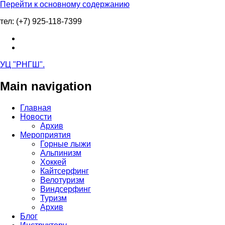
Перейти к основному содержанию
тел: (+7) 925-118-7399
УЦ "РНГШ"
.
Main navigation
Главная
Новости
Архив
Мероприятия
Горные лыжи
Альпинизм
Хоккей
Кайтсерфинг
Велотуризм
Виндсерфинг
Туризм
Архив
Блог