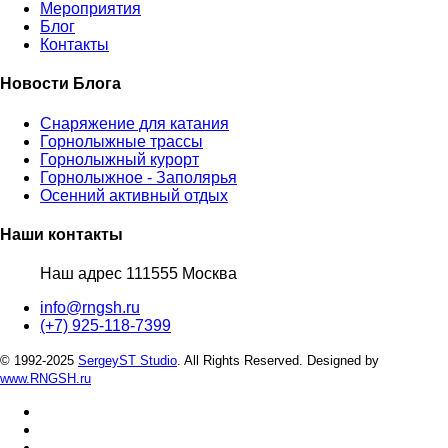
Мероприятия
Блог
Контакты
Новости Блога
Снаряжение для катания
Горнолыжные трассы
Горнолыжный курорт
Горнолыжное - Заполярья
Осенний активный отдых
Наши контакты
Наш адрес 111555 Москва
info@rngsh.ru
(+7) 925-118-7399
© 1992-2025
SergeyST Studio
. All Rights Reserved.
Designed by
www.RNGSH.ru