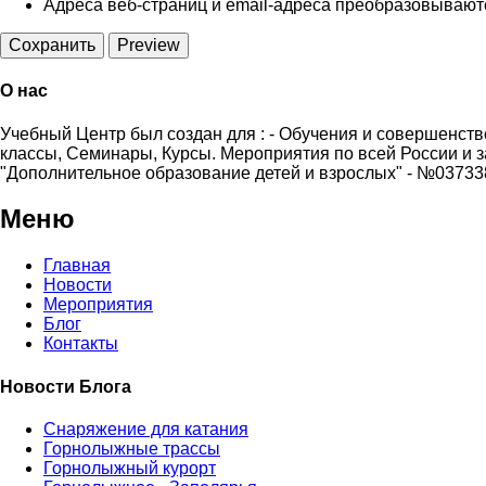
Адреса веб-страниц и email-адреса преобразовываютс
О нас
Учебный Центр был создан для : - Обучения и совершенство
классы, Семинары, Курсы. Мероприятия по всей России и з
"Дополнительное образование детей и взрослых" - №037338
Меню
Главная
Новости
Мероприятия
Блог
Контакты
Новости Блога
Снаряжение для катания
Горнолыжные трассы
Горнолыжный курорт