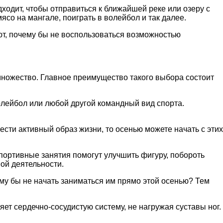
дходит, чтобы отправиться к ближайшей реке или озеру с
ясо на мангале, поиграть в волейбол и так далее.
ют, почему бы не воспользоваться возможностью
 множество. Главное преимущество такого выбора состоит
волейбол или любой другой командный вид спорта.
ести активный образ жизни, то осенью можете начать с этих
портивные занятия помогут улучшить фигуру, побороть
ной деятельности.
му бы не начать заниматься им прямо этой осенью? Тем
ет сердечно-сосудистую систему, не нагружая суставы ног.