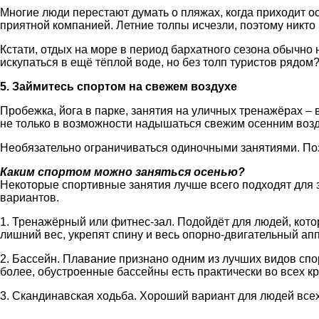
Многие люди перестают думать о пляжах, когда приходит ос
приятной компанией. Летние толпы исчезли, поэтому никто 
Кстати, отдых на море в период бархатного сезона обычно
искупаться в ещё тёплой воде, но без толп туристов рядом
5. Займитесь спортом на свежем воздухе
Пробежка, йога в парке, занятия на уличных тренажёрах – 
не только в возможности надышаться свежим осенним возд
Необязательно ограничиваться одиночными занятиями. Поз
Каким спортом можно заняться осенью?
Некоторые спортивные занятия лучше всего подходят для зи
вариантов.
1. Тренажёрный или фитнес-зал. Подойдёт для людей, кото
лишний вес, укрепят спину и весь опорно-двигательный ап
2. Бассейн. Плавание признано одним из лучших видов спо
более, обустроенные бассейны есть практически во всех к
3. Скандинавская ходьба. Хороший вариант для людей всех