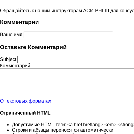
Обращайтесь к нашим инструкторам АСИ-РНГШ для консуль
Комментарии
Ваше имя
Оставьте Комментарий
Subject
Комментарий
О текстовых форматах
Ограниченный HTML
Допустимые HTML-теги: <a href hreflang> <em> <strong> <c
Строки и абзацы переносятся автоматически.