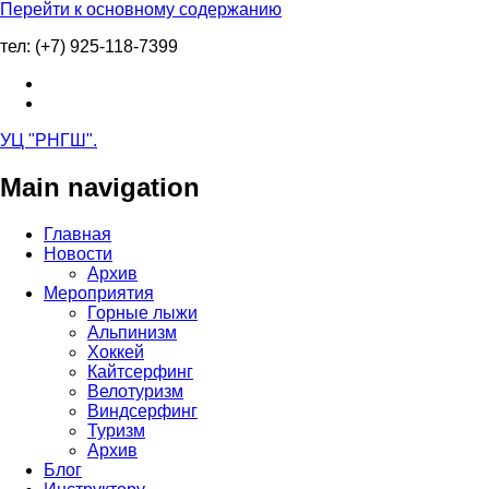
Перейти к основному содержанию
тел: (+7) 925-118-7399
УЦ "РНГШ"
.
Main navigation
Главная
Новости
Архив
Мероприятия
Горные лыжи
Альпинизм
Хоккей
Кайтсерфинг
Велотуризм
Виндсерфинг
Туризм
Архив
Блог