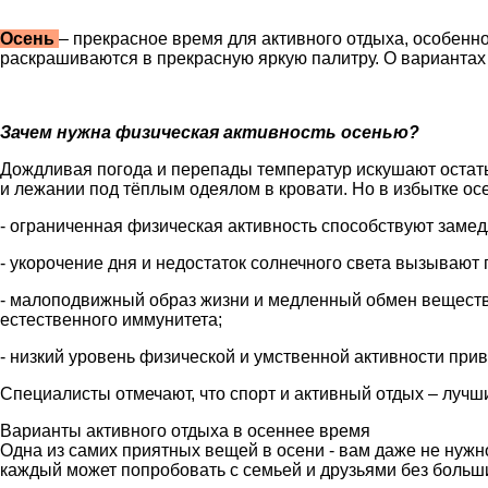
Осень
– прекрасное время для активного отдыха, особенно
раскрашиваются в прекрасную яркую палитру. О вариантах
Зачем нужна физическая активность осенью?
Дождливая погода и перепады температур искушают остатьс
и лежании под тёплым одеялом в кровати. Но в избытке ос
- ограниченная физическая активность способствуют заме
- укорочение дня и недостаток солнечного света вызываю
- малоподвижный образ жизни и медленный обмен веществ 
естественного иммунитета;
- низкий уровень физической и умственной активности при
Специалисты отмечают, что спорт и активный отдых – лучш
Варианты активного отдыха в осеннее время
Одна из самих приятных вещей в осени - вам даже не нужно 
каждый может попробовать с семьей и друзьями без больш