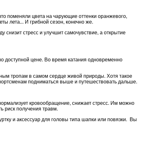
 что поменяли цвета на чарующие оттенки оранжевого,
 лета... И грибной сезон, конечно же.
у снизит стресс и улучшит самочувствие, а открытие
 по доступной цене. Во время катания одновременно
азным тропам в самом сердце живой природы. Хотя такое
 спортсменам подниматься выше и путешествовать дальше.
нормализует кровообращение, снижает стресс. Им можно
ть риск получения травм.
ртку и аксессуар для головы типа шапки или повязки. Вы