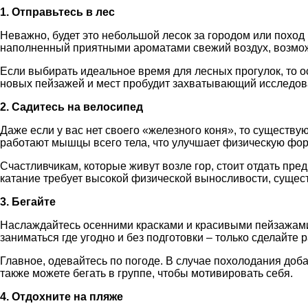
1. Отправьтесь в лес
Неважно, будет это небольшой лесок за городом или поход
наполненный приятными ароматами свежий воздух, возможно
Если выбирать идеальное время для лесных прогулок, то о
новых пейзажей и мест пробудит захватывающий исследова
2. Садитесь на велосипед
Даже если у вас нет своего «железного коня», то существ
работают мышцы всего тела, что улучшает физическую форм
Счастливчикам, которые живут возле гор, стоит отдать пр
катание требует высокой физической выносливости, сущес
3. Бегайте
Наслаждайтесь осенними красками и красивыми пейзажами 
заниматься где угодно и без подготовки – только сделайте
Главное, одевайтесь по погоде. В случае похолодания доб
также можете бегать в группе, чтобы мотивировать себя.
4. Отдохните на пляже