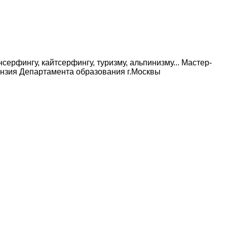
ерфингу, кайтсерфингу, туризму, альпинизму... Мастер-
ензия Департамента образования г.Москвы