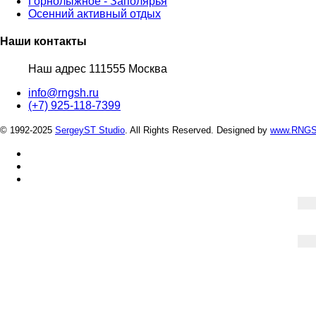
Горнолыжное - Заполярья
Осенний активный отдых
Наши контакты
Наш адрес 111555 Москва
info@rngsh.ru
(+7) 925-118-7399
© 1992-2025
SergeyST Studio
. All Rights Reserved.
Designed by
www.RNGS