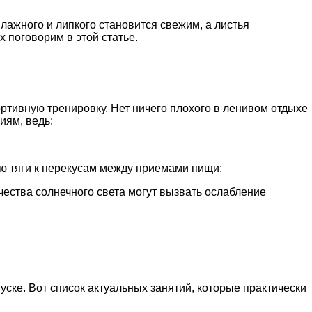
лажного и липкого становится свежим, а листья
 поговорим в этой статье.
ртивную тренировку. Нет ничего плохого в ленивом отдыхе
иям, ведь:
ию тяги к перекусам между приемами пищи;
ества солнечного света могут вызвать ослабление
уске. Вот список актуальных занятий, которые практически