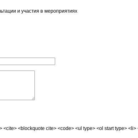
тации и участия в мероприятиях
ite> <blockquote cite> <code> <ul type> <ol start type> <li> 