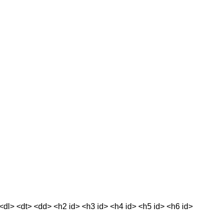
<dl> <dt> <dd> <h2 id> <h3 id> <h4 id> <h5 id> <h6 id>