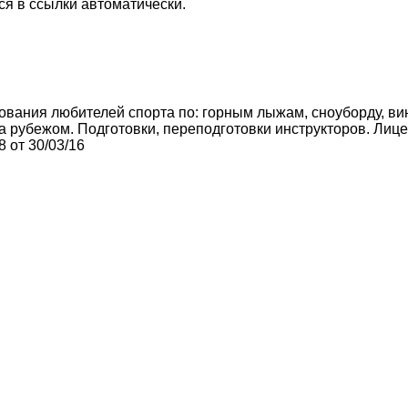
я в ссылки автоматически.
вания любителей спорта по: горным лыжам, сноуборду, винс
а рубежом. Подготовки, переподготовки инструкторов. Лиц
 от 30/03/16