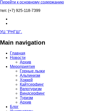
Перейти к основному содержанию
тел: (+7) 925-118-7399
УЦ "РНГШ"
.
Main navigation
Главная
Новости
Архив
Мероприятия
Горные лыжи
Альпинизм
Хоккей
Кайтсерфинг
Велотуризм
Виндсерфинг
Туризм
Архив
Блог