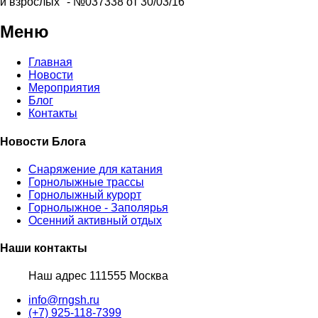
и взрослых" - №037338 от 30/03/16
Меню
Главная
Новости
Мероприятия
Блог
Контакты
Новости Блога
Снаряжение для катания
Горнолыжные трассы
Горнолыжный курорт
Горнолыжное - Заполярья
Осенний активный отдых
Наши контакты
Наш адрес 111555 Москва
info@rngsh.ru
(+7) 925-118-7399